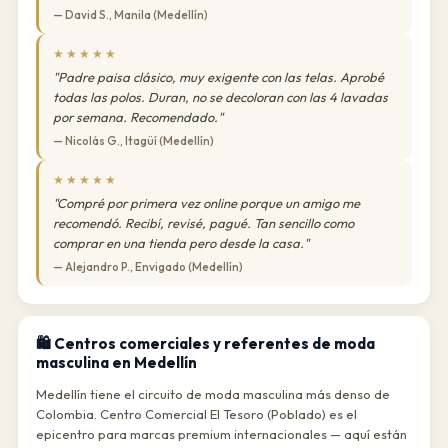
— David S., Manila (Medellín)
★★★★★
"Padre paisa clásico, muy exigente con las telas. Aprobé
todas las polos. Duran, no se decoloran con las 4 lavadas
por semana. Recomendado."
— Nicolás G., Itagüí (Medellín)
★★★★★
"Compré por primera vez online porque un amigo me
recomendó. Recibí, revisé, pagué. Tan sencillo como
comprar en una tienda pero desde la casa."
— Alejandro P., Envigado (Medellín)
🛍️ Centros comerciales y referentes de moda
masculina en Medellín
Medellín tiene el circuito de moda masculina más denso de
Colombia. Centro Comercial El Tesoro (Poblado) es el
epicentro para marcas premium internacionales — aquí están