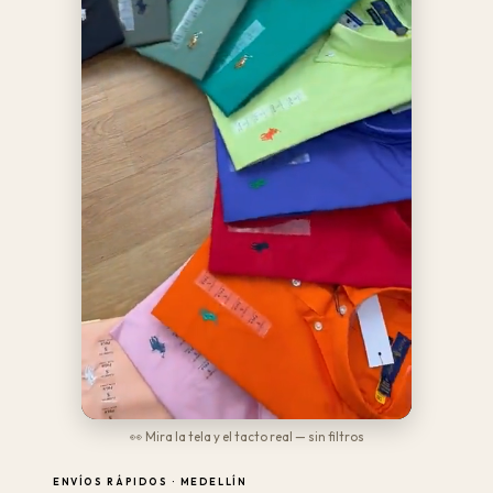
👀 Mira la tela y el tacto real — sin filtros
ENVÍOS RÁPIDOS · MEDELLÍN