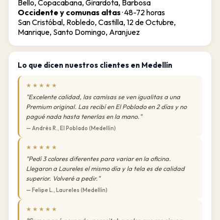
Bello, Copacabana, Girardota, Barbosa
Occidente y comunas altas
·
48-72 horas
San Cristóbal, Robledo, Castilla, 12 de Octubre,
Manrique, Santo Domingo, Aranjuez
Lo que dicen nuestros clientes en Medellín
★★★★★
"Excelente calidad, las camisas se ven igualitas a una
Premium original. Las recibí en El Poblado en 2 días y no
pagué nada hasta tenerlas en la mano."
— Andrés R., El Poblado (Medellín)
★★★★★
"Pedí 3 colores diferentes para variar en la oficina.
Llegaron a Laureles el mismo día y la tela es de calidad
superior. Volveré a pedir."
— Felipe L., Laureles (Medellín)
★★★★★