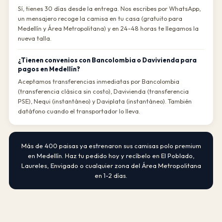
Sí, tienes 30 días desde la entrega. Nos escribes por WhatsApp,
un mensajero recoge la camisa en tu casa (gratuito para
Medellín y Área Metropolitana) y en 24-48 horas te llegamos la
nueva talla.
¿Tienen convenios con Bancolombia o Davivienda para
pagos en Medellín?
Aceptamos transferencias inmediatas por Bancolombia
(transferencia clásica sin costo), Davivienda (transferencia
PSE), Nequi (instantáneo) y Daviplata (instantáneo). También
datáfono cuando el transportador lo lleva.
Más de 400 paisas ya estrenaron sus camisas polo premium
en Medellín. Haz tu pedido hoy y recíbelo en El Poblado,
Laureles, Envigado o cualquier zona del Área Metropolitana
en 1-2 días.