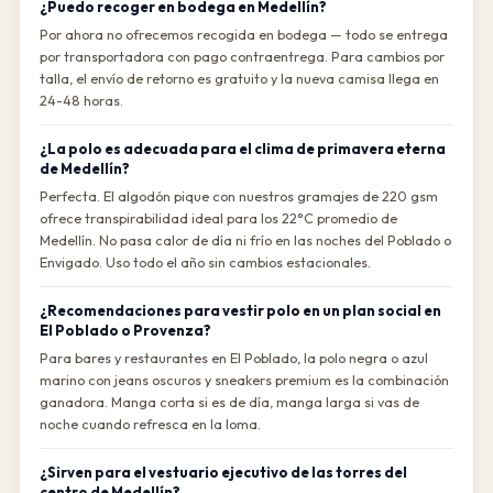
¿Puedo recoger en bodega en Medellín?
Por ahora no ofrecemos recogida en bodega — todo se entrega
por transportadora con pago contraentrega. Para cambios por
talla, el envío de retorno es gratuito y la nueva camisa llega en
24-48 horas.
¿La polo es adecuada para el clima de primavera eterna
de Medellín?
Perfecta. El algodón pique con nuestros gramajes de 220 gsm
ofrece transpirabilidad ideal para los 22°C promedio de
Medellín. No pasa calor de día ni frío en las noches del Poblado o
Envigado. Uso todo el año sin cambios estacionales.
¿Recomendaciones para vestir polo en un plan social en
El Poblado o Provenza?
Para bares y restaurantes en El Poblado, la polo negra o azul
marino con jeans oscuros y sneakers premium es la combinación
ganadora. Manga corta si es de día, manga larga si vas de
noche cuando refresca en la loma.
¿Sirven para el vestuario ejecutivo de las torres del
centro de Medellín?