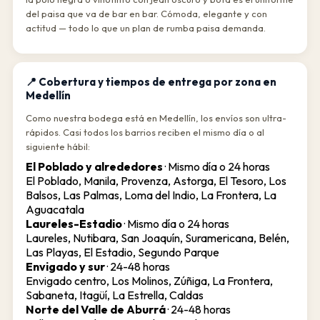
del paisa que va de bar en bar. Cómoda, elegante y con
actitud — todo lo que un plan de rumba paisa demanda.
📍 Cobertura y tiempos de entrega por zona en
Medellín
Como nuestra bodega está en Medellín, los envíos son ultra-
rápidos. Casi todos los barrios reciben el mismo día o al
siguiente hábil:
El Poblado y alrededores
·
Mismo día o 24 horas
El Poblado, Manila, Provenza, Astorga, El Tesoro, Los
Balsos, Las Palmas, Loma del Indio, La Frontera, La
Aguacatala
Laureles-Estadio
·
Mismo día o 24 horas
Laureles, Nutibara, San Joaquín, Suramericana, Belén,
Las Playas, El Estadio, Segundo Parque
Envigado y sur
·
24-48 horas
Envigado centro, Los Molinos, Zúñiga, La Frontera,
Sabaneta, Itagüí, La Estrella, Caldas
Norte del Valle de Aburrá
·
24-48 horas