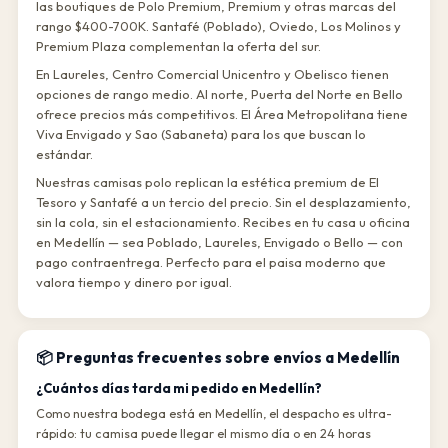
las boutiques de Polo Premium, Premium y otras marcas del
rango $400-700K. Santafé (Poblado), Oviedo, Los Molinos y
Premium Plaza complementan la oferta del sur.
En Laureles, Centro Comercial Unicentro y Obelisco tienen
opciones de rango medio. Al norte, Puerta del Norte en Bello
ofrece precios más competitivos. El Área Metropolitana tiene
Viva Envigado y Sao (Sabaneta) para los que buscan lo
estándar.
Nuestras camisas polo replican la estética premium de El
Tesoro y Santafé a un tercio del precio. Sin el desplazamiento,
sin la cola, sin el estacionamiento. Recibes en tu casa u oficina
en Medellín — sea Poblado, Laureles, Envigado o Bello — con
pago contraentrega. Perfecto para el paisa moderno que
valora tiempo y dinero por igual.
📦 Preguntas frecuentes sobre envíos a Medellín
¿Cuántos días tarda mi pedido en Medellín?
Como nuestra bodega está en Medellín, el despacho es ultra-
rápido: tu camisa puede llegar el mismo día o en 24 horas