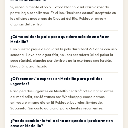
Sí, especialmente el polo Oxford blanco, azul claro o rosado
pastel bajo saco liviano. Es el look 'business casual' aceptado en
las oficinas modernas de Ciudad del Río, Poblado torres y
algunas del centro.
¿Cómo cuidar la polo para que dure más de un año en
Medellín?
Con nuestro pique de calidad la polo dura fácil 2-3 años con uso
semanal. Lava con agua fría, no uses secadora (el sol paisa la
seca rápido), plancha por dentro y no la exprimas con torsión.
Duración garantizada.
¿Ofrecen envío express en Medellín para pedidos
urgentes?
Para pedidos urgentes en Medellín centro/norte a hacer antes
del mediodía, contáctanos por WhatsApp y coordinamos
entrega el mismo día en El Poblado, Laureles, Envigado,
Sabaneta. Sin costo adicional para clientes recurrentes.
¿Puedo cambiar la talla si no me queda al probarme en
casa en Medellín?