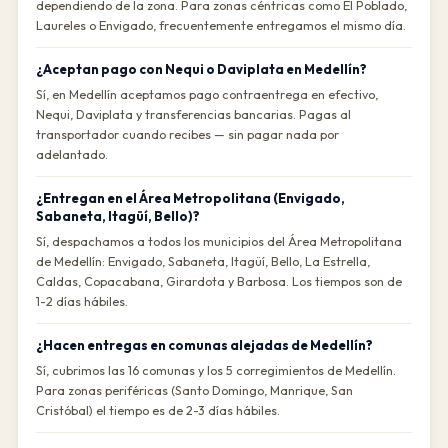
dependiendo de la zona. Para zonas céntricas como El Poblado,
Laureles o Envigado, frecuentemente entregamos el mismo día.
¿Aceptan pago con Nequi o Daviplata en Medellín?
Sí, en Medellín aceptamos pago contraentrega en efectivo,
Nequi, Daviplata y transferencias bancarias. Pagas al
transportador cuando recibes — sin pagar nada por
adelantado.
¿Entregan en el Área Metropolitana (Envigado,
Sabaneta, Itagüí, Bello)?
Sí, despachamos a todos los municipios del Área Metropolitana
de Medellín: Envigado, Sabaneta, Itagüí, Bello, La Estrella,
Caldas, Copacabana, Girardota y Barbosa. Los tiempos son de
1-2 días hábiles.
¿Hacen entregas en comunas alejadas de Medellín?
Sí, cubrimos las 16 comunas y los 5 corregimientos de Medellín.
Para zonas periféricas (Santo Domingo, Manrique, San
Cristóbal) el tiempo es de 2-3 días hábiles.