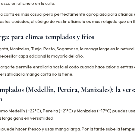
sco en oficina o en la calle.
nga corta es más casual pero perfectamente apropiada para oficinas 
 estas ciudades, el código de vestir oficinista es más relajado que en
ga: para climas templados y fríos
gotá, Manizales, Tunja, Pasto, Sogamoso, la manga larga es lo natural.
 necesitar capa adicional la mayoría del año.
larga te permite enrollarla hasta el codo cuando hace calor o entras
ersatilidad la manga corta no la tiene.
mplados (Medellín, Pereira, Manizales): la vers
a
omo Medellín (~22°C), Pereira (~21°C) y Manizales (~17°C) puedes us
 larga gana en versatilidad.
 puede hacer fresco y usas manga larga. Por la tarde sube la tempe