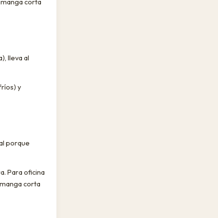
La manga corta
, lleva al
ríos) y
al porque
a. Para oficina
, manga corta