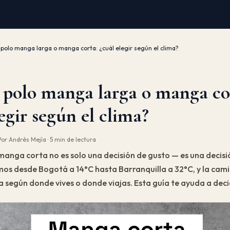
polo manga larga o manga corta: ¿cuál elegir según el clima?
polo manga larga o manga co
egir según el clima?
Por Andrés Mejía · 5 min de lectura
anga corta no es solo una decisión de gusto — es una decisió
s desde Bogotá a 14°C hasta Barranquilla a 32°C, y la cami
 según donde vives o donde viajas. Esta guía te ayuda a decid