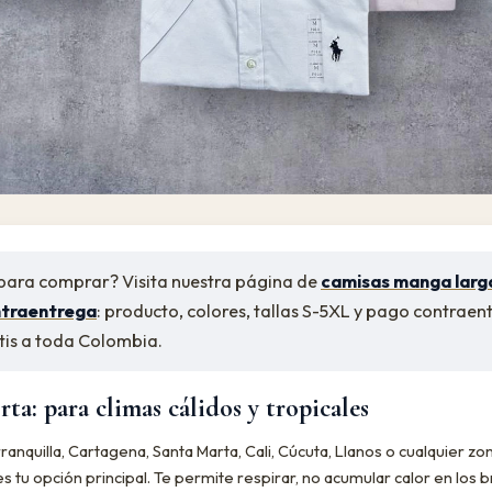
 para comprar? Visita nuestra página de
camisas manga larg
ntraentrega
: producto, colores, tallas S-5XL y pago contraen
tis a toda Colombia.
ta: para climas cálidos y tropicales
rranquilla, Cartagena, Santa Marta, Cali, Cúcuta, Llanos o cualquier zon
 tu opción principal. Te permite respirar, no acumular calor en los b